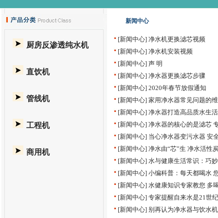
新闻中心
[
新闻中心
]
净水机更换滤芯视频
厨房反渗透纯水机
[
新闻中心
]
净水机安装视频
[
新闻中心
]
声 明
直饮机
[
新闻中心
]
净水器更换滤芯步骤
[
新闻中心
]
2020年春节放假通知
管线机
[
新闻中心
]
家用净水器常见问题的维
[
新闻中心
]
净水器打造高品质水生活
[
新闻中心
]
净水器的核心的是滤芯 专
工程机
[
新闻中心
]
当心净水器变污水器 安
[
新闻中心
]
净水由“芯”生 净水活性
商用机
[
新闻中心
]
水与健康生活常识：巧妙
[
新闻中心
]
小编科普：每天都喝水 
[
新闻中心
]
水健康知识专家教您 多
[
新闻中心
]
专家提醒自来水是21世
[
新闻中心
]
别再认为净水器与饮水机